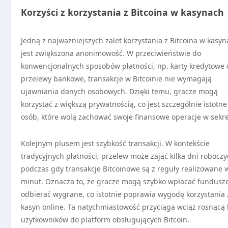
Korzyści z korzystania z Bitcoina w kasynach
Jedną z najważniejszych zalet korzystania z Bitcoina w kasy
jest zwiększona anonimowość. W przeciwieństwie do
konwencjonalnych sposobów płatności, np. karty kredytowe 
przelewy bankowe, transakcje w Bitcoinie nie wymagają
ujawniania danych osobowych. Dzięki temu, gracze mogą
korzystać z większą prywatnością, co jest szczególnie istotne
osób, które wolą zachować swoje finansowe operacje w sekre
Kolejnym plusem jest szybkość transakcji. W kontekście
tradycyjnych płatności, przelew może zająć kilka dni roboczy
podczas gdy transakcje Bitcoinowe są z reguły realizowane w
minut. Oznacza to, że gracze mogą szybko wpłacać fundusz
odbierać wygrane, co istotnie poprawia wygodę korzystania 
kasyn online. Ta natychmiastowość przyciąga wciąż rosnącą 
użytkowników do platform obsługujących Bitcoin.