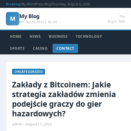
Breaking:
My WordPress Blog
Thursday, August 6, 2026
My Blog
Thu
M
Aug 6, 2026
MY WORDPRESS BLOG
HOME
NEWS
BUSINESS
TECHNOLOGY
SPORTS
CASINO
CONTACT
UNCATEGORIZED
Zakłady z Bitcoinem: Jakie
strategia zakładów zmienia
podejście graczy do gier
hazardowych?
admin • August 17, 2025