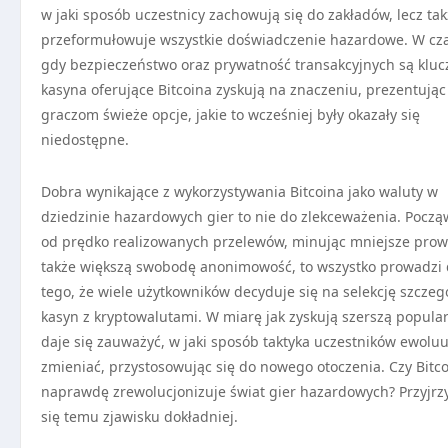
w jaki sposób uczestnicy zachowują się do zakładów, lecz ta
przeformułowuje wszystkie doświadczenie hazardowe. W cz
gdy bezpieczeństwo oraz prywatność transakcyjnych są kluc
kasyna oferujące Bitcoina zyskują na znaczeniu, prezentując
graczom świeże opcje, jakie to wcześniej były okazały się
niedostępne.
Dobra wynikające z wykorzystywania Bitcoina jako waluty w
dziedzinie hazardowych gier to nie do zlekceważenia. Począ
od prędko realizowanych przelewów, minując mniejsze prowi
także większą swobodę anonimowość, to wszystko prowadzi
tego, że wiele użytkowników decyduje się na selekcję szczeg
kasyn z kryptowalutami. W miarę jak zyskują szerszą popula
daje się zauważyć, w jaki sposób taktyka uczestników ewoluu
zmieniać, przystosowując się do nowego otoczenia. Czy Bitc
naprawdę zrewolucjonizuje świat gier hazardowych? Przyjrz
się temu zjawisku dokładniej.