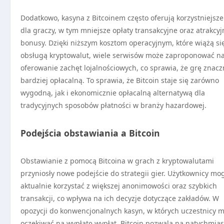
Dodatkowo, kasyna z Bitcoinem często oferują korzystniejsze
dla graczy, w tym mniejsze opłaty transakcyjne oraz atrakcyj
bonusy. Dzięki niższym kosztom operacyjnym, które wiążą si
obsługą kryptowalut, wiele serwisów może zaproponować n
oferowanie zachęt lojalnościowych, co sprawia, że grę znacz
bardziej opłacalną. To sprawia, że Bitcoin staje się zarówno
wygodną, jak i ekonomicznie opłacalną alternatywą dla
tradycyjnych sposobów płatności w branży hazardowej.
Podejścia obstawiania a Bitcoin
Obstawianie z pomocą Bitcoina w grach z kryptowalutami
przyniosły nowe podejście do strategii gier. Użytkownicy mo
aktualnie korzystać z większej anonimowości oraz szybkich
transakcji, co wpływa na ich decyzje dotyczące zakładów. W
opozycji do konwencjonalnych kasyn, w których uczestnicy 
oczekiwać na wypłatę wypłat, Bitcoin pozwala na natychmia