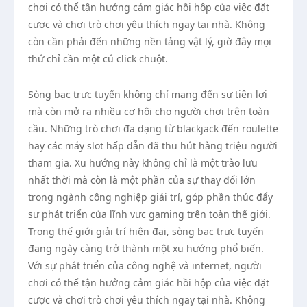
chơi có thể tận hưởng cảm giác hồi hộp của việc đặt
cược và chơi trò chơi yêu thích ngay tại nhà. Không
còn cần phải đến những nền tảng vật lý, giờ đây mọi
thứ chỉ cần một cú click chuột.
Sòng bạc trực tuyến không chỉ mang đến sự tiện lợi
mà còn mở ra nhiều cơ hội cho người chơi trên toàn
cầu. Những trò chơi đa dạng từ blackjack đến roulette
hay các máy slot hấp dẫn đã thu hút hàng triệu người
tham gia. Xu hướng này không chỉ là một trào lưu
nhất thời mà còn là một phần của sự thay đổi lớn
trong ngành công nghiệp giải trí, góp phần thúc đẩy
sự phát triển của lĩnh vực gaming trên toàn thế giới.
Trong thế giới giải trí hiện đại, sòng bạc trực tuyến
đang ngày càng trở thành một xu hướng phổ biến.
Với sự phát triển của công nghệ và internet, người
chơi có thể tận hưởng cảm giác hồi hộp của việc đặt
cược và chơi trò chơi yêu thích ngay tại nhà. Không