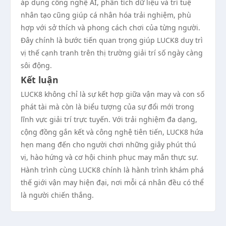
áp dụng công nghệ AI, phân tích dữ liệu và trí tuệ
nhân tạo cũng giúp cá nhân hóa trải nghiệm, phù
hợp với sở thích và phong cách chơi của từng người.
Đây chính là bước tiến quan trọng giúp LUCK8 duy trì
vị thế cạnh tranh trên thị trường giải trí số ngày càng
sôi động.
Kết luận
LUCK8 không chỉ là sự kết hợp giữa vận may và con số
phát tài mà còn là biểu tượng của sự đổi mới trong
lĩnh vực giải trí trực tuyến. Với trải nghiệm đa dạng,
cộng đồng gắn kết và công nghệ tiên tiến, LUCK8 hứa
hẹn mang đến cho người chơi những giây phút thú
vị, hào hứng và cơ hội chinh phục may mắn thực sự.
Hành trình cùng LUCK8 chính là hành trình khám phá
thế giới vận may hiện đại, nơi mỗi cá nhân đều có thể
là người chiến thắng.