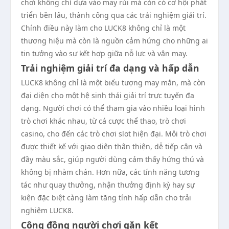
chơi không chỉ dựa vào may rủi mà còn có cơ hội phát
triển bền lâu, thành công qua các trải nghiệm giải trí.
Chính điều này làm cho LUCK8 không chỉ là một
thương hiệu mà còn là nguồn cảm hứng cho những ai
tin tưởng vào sự kết hợp giữa nỗ lực và vận may.
Trải nghiệm giải trí đa dạng và hấp dẫn
LUCK8 không chỉ là một biểu tượng may mắn, mà còn
đại diện cho một hệ sinh thái giải trí trực tuyến đa
dạng. Người chơi có thể tham gia vào nhiều loại hình
trò chơi khác nhau, từ cá cược thể thao, trò chơi
casino, cho đến các trò chơi slot hiện đại. Mỗi trò chơi
được thiết kế với giao diện thân thiện, dễ tiếp cận và
đầy màu sắc, giúp người dùng cảm thấy hứng thú và
không bị nhàm chán. Hơn nữa, các tính năng tương
tác như quay thưởng, nhận thưởng định kỳ hay sự
kiện đặc biệt càng làm tăng tính hấp dẫn cho trải
nghiệm LUCK8.
Cộng đồng người chơi gắn kết