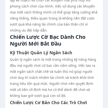
lập kế hoạch và chọn các khuyến mãi phù hợp với
phong cách chơi của mình. Việc sử dụng các khuyến
mại một cách thông minh có thể giúp tăng cường khả
năng thắng. Điều quan trọng là không nên đặt cược
vượt quá khả năng tài chính của bản thân chỉ vì
những ưu đãi hấp dẫn.
Chiến Lược Cờ Bạc Dành Cho
Người Mới Bắt Đầu
Kỹ Thuật Quản Lý Ngân Sách
Quản lý ngân sách là một trong những kỹ năng hàng
đầu mà người chơi cờ bạc cần nắm vững. Việc tạo ra
một ngân sách chặt chẽ và tuân thủ nó giúp người
chơi duy trì trách nhiệm tài chính và tránh khỏi tình
trạng tiêu tốn quá mức. Người chơi nên quyết định
một số tiền cố định mà họ có thể dành để chơi và
không bao giờ vượt quá con số đó.
Chiến Lược Cơ Bản Cho Các Trò Chơi