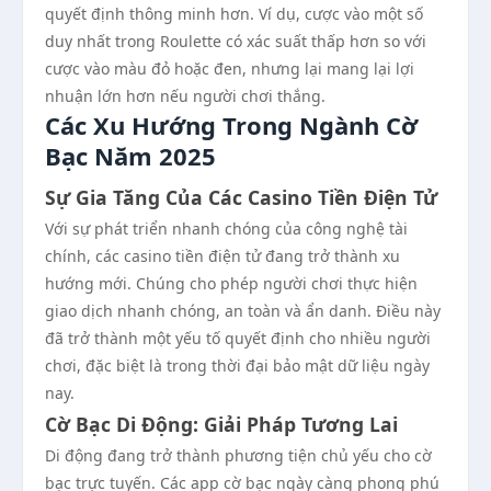
quyết định thông minh hơn. Ví dụ, cược vào một số
duy nhất trong Roulette có xác suất thấp hơn so với
cược vào màu đỏ hoặc đen, nhưng lại mang lại lợi
nhuận lớn hơn nếu người chơi thắng.
Các Xu Hướng Trong Ngành Cờ
Bạc Năm 2025
Sự Gia Tăng Của Các Casino Tiền Điện Tử
Với sự phát triển nhanh chóng của công nghệ tài
chính, các casino tiền điện tử đang trở thành xu
hướng mới. Chúng cho phép người chơi thực hiện
giao dịch nhanh chóng, an toàn và ẩn danh. Điều này
đã trở thành một yếu tố quyết định cho nhiều người
chơi, đặc biệt là trong thời đại bảo mật dữ liệu ngày
nay.
Cờ Bạc Di Động: Giải Pháp Tương Lai
Di động đang trở thành phương tiện chủ yếu cho cờ
bạc trực tuyến. Các app cờ bạc ngày càng phong phú