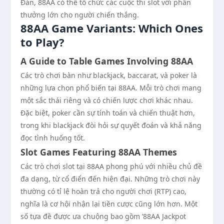
Đán, 88AA có thể tổ chức các cuộc thi slot với phần
thưởng lớn cho người chiến thắng.
88AA Game Variants: Which Ones
to Play?
A Guide to Table Games Involving 88AA
Các trò chơi bàn như blackjack, baccarat, và poker là
những lựa chọn phổ biến tại 88AA. Mỗi trò chơi mang
một sắc thái riêng và có chiến lược chơi khác nhau.
Đặc biệt, poker cần sự tính toán và chiến thuật hơn,
trong khi blackjack đòi hỏi sự quyết đoán và khả năng
đọc tình huống tốt.
Slot Games Featuring 88AA Themes
Các trò chơi slot tại 88AA phong phú với nhiều chủ đề
đa dạng, từ cổ điển đến hiện đại. Những trò chơi này
thường có tỉ lệ hoàn trả cho người chơi (RTP) cao,
nghĩa là cơ hội nhận lại tiền cược cũng lớn hơn. Một
số tựa đề được ưa chuộng bao gồm ’88AA Jackpot