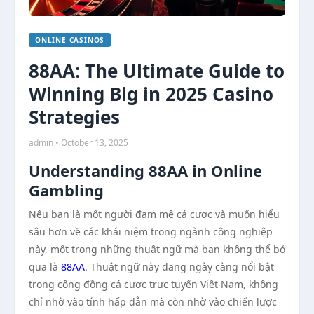
ONLINE CASINOS
88AA: The Ultimate Guide to
Winning Big in 2025 Casino
Strategies
admin • October 13, 2025
Understanding 88AA in Online
Gambling
Nếu bạn là một người đam mê cá cược và muốn hiểu
sâu hơn về các khái niệm trong ngành công nghiệp
này, một trong những thuật ngữ mà bạn không thể bỏ
qua là
88AA
. Thuật ngữ này đang ngày càng nổi bật
trong cộng đồng cá cược trực tuyến Việt Nam, không
chỉ nhờ vào tính hấp dẫn mà còn nhờ vào chiến lược