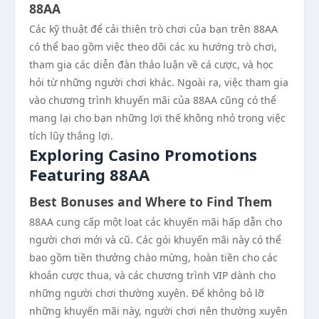
88AA
Các kỹ thuật để cải thiện trò chơi của bạn trên 88AA
có thể bao gồm việc theo dõi các xu hướng trò chơi,
tham gia các diễn đàn thảo luận về cá cược, và học
hỏi từ những người chơi khác. Ngoài ra, việc tham gia
vào chương trình khuyến mãi của 88AA cũng có thể
mang lại cho bạn những lợi thế không nhỏ trong việc
tích lũy thắng lợi.
Exploring Casino Promotions
Featuring 88AA
Best Bonuses and Where to Find Them
88AA cung cấp một loạt các khuyến mãi hấp dẫn cho
người chơi mới và cũ. Các gói khuyến mãi này có thể
bao gồm tiền thưởng chào mừng, hoàn tiền cho các
khoản cược thua, và các chương trình VIP dành cho
những người chơi thường xuyên. Để không bỏ lỡ
những khuyến mãi này, người chơi nên thường xuyên