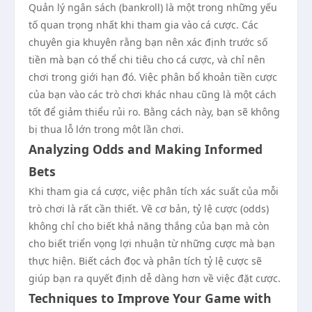
Quản lý ngân sách (bankroll) là một trong những yếu
tố quan trọng nhất khi tham gia vào cá cược. Các
chuyên gia khuyên rằng bạn nên xác định trước số
tiền mà bạn có thể chi tiêu cho cá cược, và chỉ nên
chơi trong giới hạn đó. Việc phân bổ khoản tiền cược
của bạn vào các trò chơi khác nhau cũng là một cách
tốt để giảm thiểu rủi ro. Bằng cách này, bạn sẽ không
bị thua lỗ lớn trong một lần chơi.
Analyzing Odds and Making Informed
Bets
Khi tham gia cá cược, việc phân tích xác suất của mỗi
trò chơi là rất cần thiết. Về cơ bản, tỷ lệ cược (odds)
không chỉ cho biết khả năng thắng của bạn mà còn
cho biết triển vọng lợi nhuận từ những cược mà bạn
thực hiện. Biết cách đọc và phân tích tỷ lệ cược sẽ
giúp bạn ra quyết định dễ dàng hơn về việc đặt cược.
Techniques to Improve Your Game with