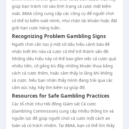
giúp bạn tránh rơi vào tình trạng cá cược mất kiểm
soát. 88AA cũng cung cấp các công cụ để người chơi
có thể tự kiểm soát mình, như chặn tài khoản hoặc đặt
giới hạn cược hàng tuần.
Recognizing Problem Gambling Signs
Người chơi cần lưu ý một số dấu hiệu cảnh báo để
nhận biết khi nào cá cược có thể trở thành vấn đề.
Những dấu hiệu này có thể bao gồm việc cá cược quá
nhiều tiền, cố gắng bù đắp những khoản thua bằng
cách cá cược thêm, hoặc cảm thấy lo lắng khi không
cá cược. Nếu bạn nhận thấy mình đang trải qua các
cảm xúc này, hãy tìm kiếm sự giúp đỡ.
Resources for Safe Gambling Practices
Các tổ chức như Hội đồng Giám sát Cá cược
(Gambling Commission) cung cấp nhiều thông tin và
nguồn lực để giúp người chơi cá cược một cách an
toàn và có trách nhiệm. Tại 88AA, bạn có thể tìm thấy